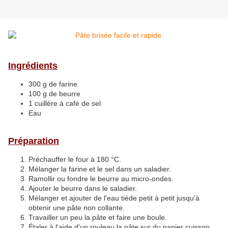
Ingrédients
300 g de farine
100 g de beurre
1 cuillère à café de sel
Eau
Préparation
Préchauffer le four à 180 °C.
Mélanger la farine et le sel dans un saladier.
Ramollir ou fondre le beurre au micro-ondes.
Ajouter le beurre dans le saladier.
Mélanger et ajouter de l'eau tiède petit à petit jusqu'à
obtenir une pâte non collante.
Travailler un peu la pâte et faire une boule.
Étaler à l'aide d'un rouleau la pâte sur du papier cuisson.