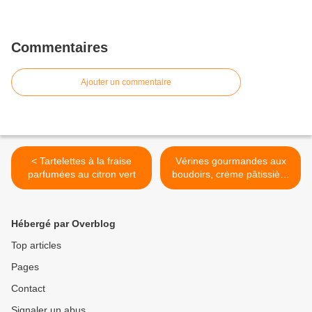
Commentaires
Ajouter un commentaire
< Tartelettes à la fraise
Vérines gourmandes aux
parfumées au citron vert
boudoirs, crème pâtissière
et son coulis de framboise >
Hébergé par Overblog
Top articles
Pages
Contact
Signaler un abus