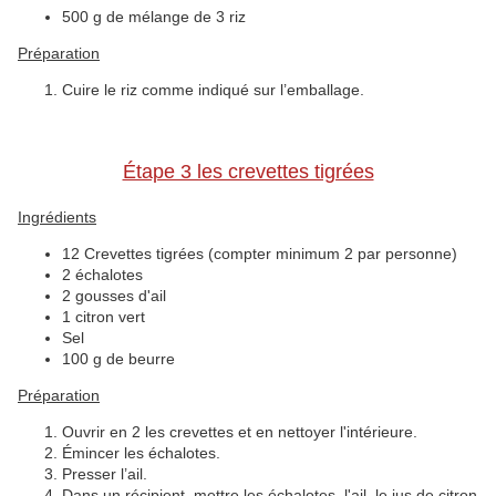
500 g de mélange de 3 riz
Préparation
Cuire le riz comme indiqué sur l’emballage.
Étape 3 les crevettes tigrées
Ingrédients
12 Crevettes tigrées (compter minimum 2 par personne)
2 échalotes
2 gousses d'ail
1 citron vert
Sel
100 g de beurre
Préparation
Ouvrir en 2 les crevettes et en nettoyer l'intérieure.
Émincer les échalotes.
Presser l’ail.
Dans un récipient, mettre les échalotes, l'ail, le jus de citron