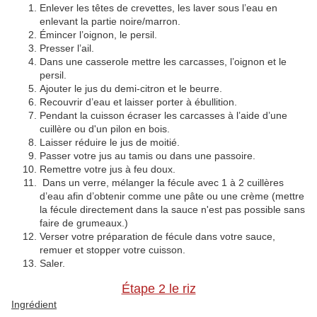
Enlever les têtes de crevettes, les laver sous l’eau en
enlevant la partie noire/marron.
Émincer l’oignon, le persil.
Presser l’ail.
Dans une casserole mettre les carcasses, l’oignon et le
persil.
Ajouter le jus du demi-citron et le beurre.
Recouvrir d’eau et laisser porter à ébullition.
Pendant la cuisson écraser les carcasses à l’aide d’une
cuillère ou d'un pilon en bois.
Laisser réduire le jus de moitié.
Passer votre jus au tamis ou dans une passoire.
Remettre votre jus à feu doux.
Dans un verre, mélanger la fécule avec 1 à 2 cuillères
d’eau afin d’obtenir comme une pâte ou une crème (mettre
la fécule directement dans la sauce n'est pas possible sans
faire de grumeaux.)
Verser votre préparation de fécule dans votre sauce,
remuer et stopper votre cuisson.
Saler.
Étape 2 le riz
Ingrédient