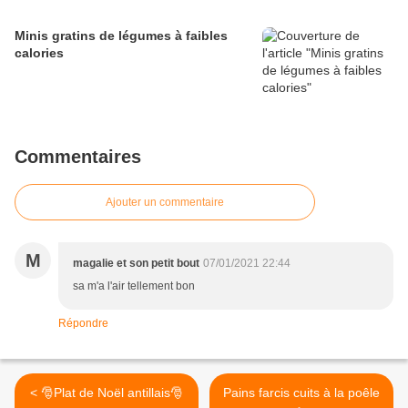
Minis gratins de légumes à faibles
calories
Commentaires
Ajouter un commentaire
M
magalie et son petit bout
07/01/2021 22:44
sa m'a l'air tellement bon
Répondre
< 🎅Plat de Noël antillais🎅
Pains farcis cuits à la poêle