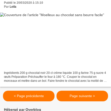
Publié le 20/03/2020 à 15:10
Par
Leïla
Ingrédients 200 g chocolat noir 20 cl crème liquide 100 g farine 75 g sucre 4
œufs Préparation Préchauffer le four à 180 °C. Couper le chocolat en
morceaux et mettre dans un bol. Faire fondre le chocolat avec la moitié de la
crème et mélanger pour obtenir...
< Page précédente
Page suivante >
Hébergé par Overblog