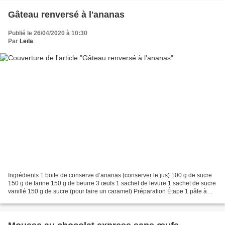
Gâteau renversé à l'ananas
Publié le 26/04/2020 à 10:30
Par
Leïla
Ingrédients 1 boite de conserve d’ananas (conserver le jus) 100 g de sucre
150 g de farine 150 g de beurre 3 œufs 1 sachet de levure 1 sachet de sucre
vanillé 150 g de sucre (pour faire un caramel) Préparation Étape 1 pâte à
gâteau. Préchauffer le four...