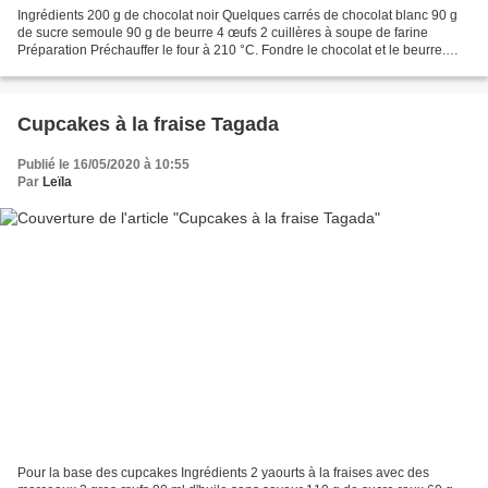
Ingrédients 200 g de chocolat noir Quelques carrés de chocolat blanc 90 g
de sucre semoule 90 g de beurre 4 œufs 2 cuillères à soupe de farine
Préparation Préchauffer le four à 210 °C. Fondre le chocolat et le beurre.
Battre les œufs entiers avec le sucre...
Cupcakes à la fraise Tagada
Publié le 16/05/2020 à 10:55
Par
Leïla
Pour la base des cupcakes Ingrédients 2 yaourts à la fraises avec des