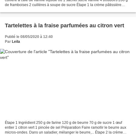
de framboises 2 cuillères à soupe de sucre Étape 1 la crème pâtissière
Préparation Faire chauffer...
Tartelettes à la fraise parfumées au citron vert
Publié le 08/05/2020 à 12:40
Par
Leïla
Étape 1 Ingrédient 250 g de farine 120 g de beurre 70 g de sucre 1 œuf
entier 1 citron vert 1 pincée de sel Préparation Faire ramollir le beurre aux
micros-ondes. Dans un saladier, mélanger le beurre,... Étape 2 la crème