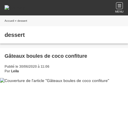
MENU
Accueil
» dessert
dessert
Gâteaux boules de coco confiture
Publié le 30/06/2020 à 11:06
Par
Leïla