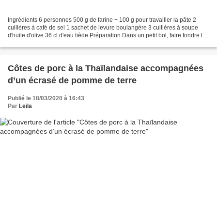
Ingrédients 6 personnes 500 g de farine + 100 g pour travailler la pâte 2
cuillères à café de sel 1 sachet de levure boulangère 3 cuillères à soupe
d'huile d'olive 36 cl d'eau tiède Préparation Dans un petit bol, faire fondre la
levure dans un peu d'eau...
Côtes de porc à la Thaïlandaise accompagnées
d’un écrasé de pomme de terre
Publié le 18/03/2020 à 16:43
Par
Leïla