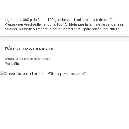
Ingrédients 300 g de farine 100 g de beurre 1 cuillère à café de sel Eau
Préparation Préchauffer le four à 180 °C. Mélanger la farine et le sel dans un
saladier. Ramollir ou fondre le beur... Ingrédients 1 pâte brisée industrielle
ou maison 200 g de lardons...
Pâte à pizza maison
Publié le 23/03/2020 à 17:42
Par
Leïla