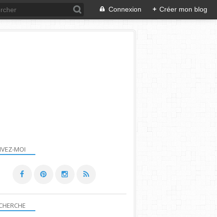
Connexion
+
Créer mon blog
IVEZ-MOI
CHERCHE