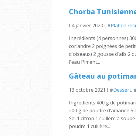
Chorba Tunisienn
04 janvier 2020 ( #
Plat de rés
Ingrédients (4 personnes) 30
coriandre 2 poignées de petit
d'oiseaux) 2 gousse d'ails 2 c
l'eau Piment...
Gâteau au potima
13 octobre 2021 ( #
Dessert
, 
Ingrédients 400 g de potimarr
200 g de poudre d'amande 5 Œ
Sel 1 citron 1 cuillère à soup
poudre 1 cuillère...