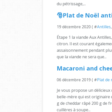
du pétrissage,...
🎅Plat de Noël anti
19 décembre 2020 ( #
Antilles
Étape 1 la viande Aux Antilles,
citron. Il est courant égaleme
assaisonnement pendant plusi
que la viande ne sera que...
Macaroni and che
06 décembre 2019 ( #
Plat de 
Je vous propose un délicieux
belle-mère qui est originaire
g de cheddar râpé 200 g de fr
cuillères à soupe...