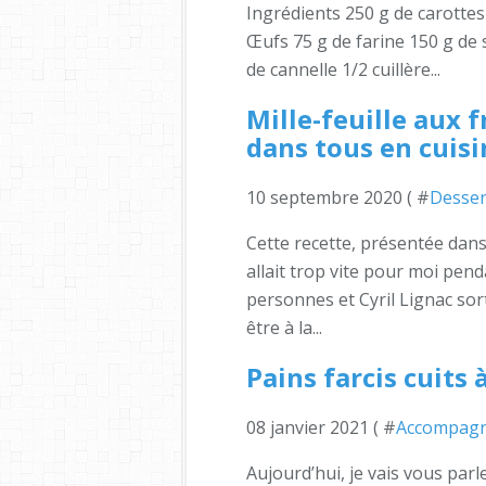
Ingrédients 250 g de carotte
Œufs 75 g de farine 150 g de s
de cannelle 1/2 cuillère...
Mille-feuille aux f
dans tous en cuisi
10 septembre 2020 ( #
Desser
Cette recette, présentée dans 
allait trop vite pour moi penda
personnes et Cyril Lignac sor
être à la...
Pains farcis cuits 
08 janvier 2021 ( #
Accompag
Aujourd’hui, je vais vous parler