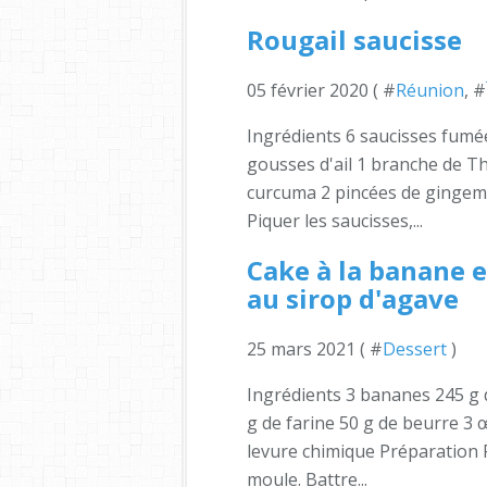
Rougail saucisse
05 février 2020 ( #
Réunion
, #
Ingrédients 6 saucisses fumé
gousses d'ail 1 branche de Thy
curcuma 2 pincées de gingemb
Piquer les saucisses,...
Cake à la banane e
au sirop d'agave
25 mars 2021 ( #
Dessert
)
Ingrédients 3 bananes 245 g 
g de farine 50 g de beurre 3 
levure chimique Préparation P
moule. Battre...