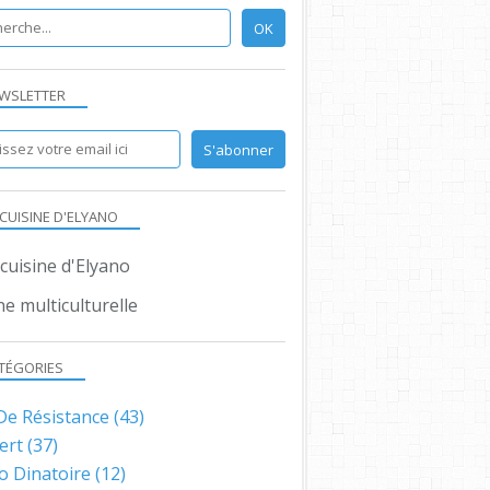
WSLETTER
 CUISINE D'ELYANO
ne multiculturelle
TÉGORIES
 De Résistance
(43)
ert
(37)
o Dinatoire
(12)