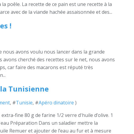
 la poêle. La recette de ce pain est une recette à la
 farce avec de la viande hachée assaisonnée et des...
es !
e nous avons voulu nous lancer dans la grande
 avons cherché des recettes sur le net, nous avons
s, car faire des macarons est réputé très
...
 la Tunisienne
ment
, #
Tunisie
, #
Apéro dinatoire
)
xtra-fine 80 g de farine 1/2 verre d'huile d’olive. 1
'eau Préparation Dans un saladier mettre la
l'huile Remuer et ajouter de l’eau au fur et à mesure