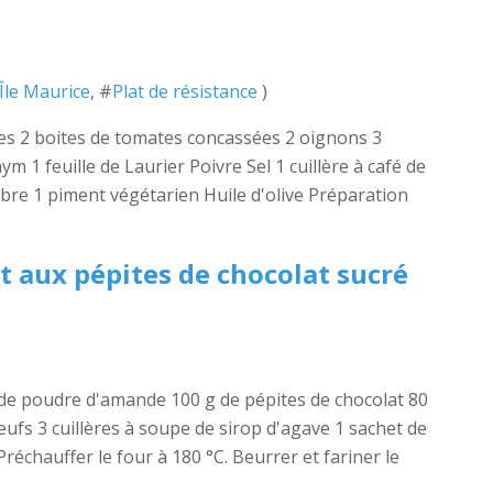
Île Maurice
, #
Plat de résistance
)
es 2 boites de tomates concassées 2 oignons 3
m 1 feuille de Laurier Poivre Sel 1 cuillère à café de
re 1 piment végétarien Huile d'olive Préparation
t aux pépites de chocolat sucré
de poudre d'amande 100 g de pépites de chocolat 80
œufs 3 cuillères à soupe de sirop d'agave 1 sachet de
réchauffer le four à 180 °C. Beurrer et fariner le