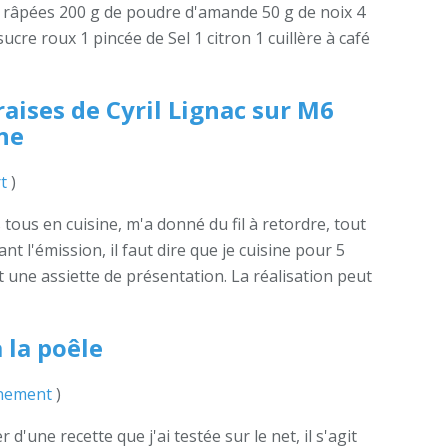
s râpées 200 g de poudre d'amande 50 g de noix 4
ucre roux 1 pincée de Sel 1 citron 1 cuillère à café
raises de Cyril Lignac sur M6
ne
t
)
tous en cuisine, m'a donné du fil à retordre, tout
nt l'émission, il faut dire que je cuisine pour 5
t une assiette de présentation. La réalisation peut
à la poêle
nement
)
 d'une recette que j'ai testée sur le net, il s'agit