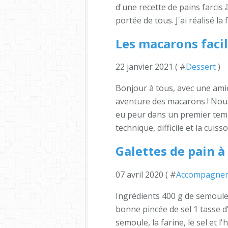
d'une recette de pains farcis à
portée de tous. J'ai réalisé la
Les macarons facil
22 janvier 2021 ( #
Dessert
)
Bonjour à tous, avec une ami
aventure des macarons ! Nous
eu peur dans un premier temp
technique, difficile et la cuisson
Galettes de pain à
07 avril 2020 ( #
Accompagne
Ingrédients 400 g de semoule e
bonne pincée de sel 1 tasse d
semoule, la farine, le sel et 