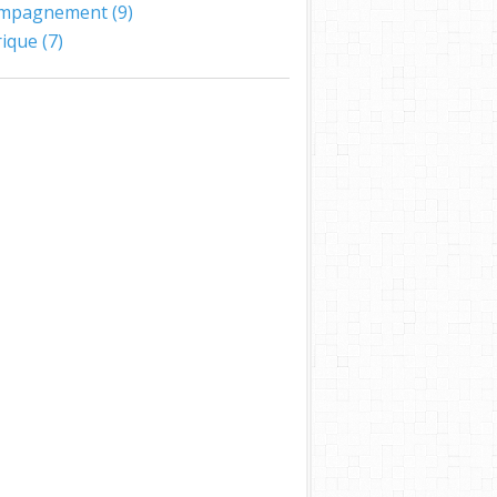
ompagnement
(9)
ique
(7)